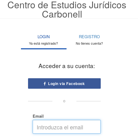
Centro de Estudios Jurídicos
Carbonell
LOGIN
REGISTRO
Ya está registrado?
No tienes cuenta?
Acceder a su cuenta:
Login via Facebook
o
Email