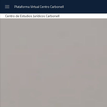
menu
Plataforma Virtual Centro Carbonell
Centro de Estudios Jurídicos Carbonell