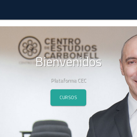
Bienvenidos
Plataforma CEC
CURSOS