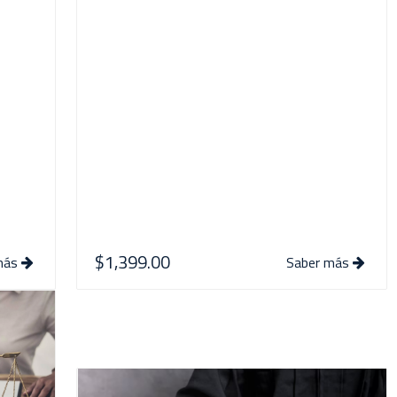
$1,399.00
más
Saber más