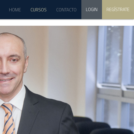
LOGIN
REGÍSTRATE
HOME
CURSOS
CONTACTO