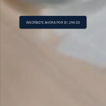
INSCRÍBETE AHORA POR
$1,399.00