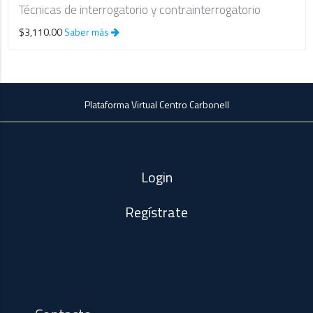
Técnicas de interrogatorio y contrainterrogatorio
$3,110.00
Saber más
Plataforma Virtual Centro Carbonell
Login
Regístrate