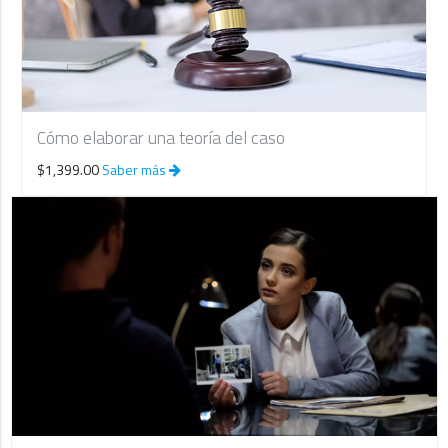
Cómo elaborar una teoría del caso
$1,399.00
Saber más